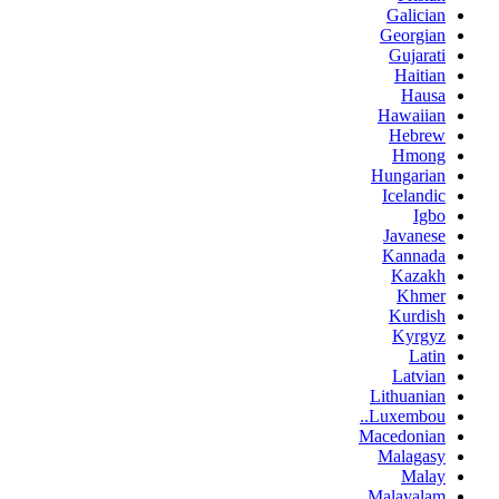
Galician
Georgian
Gujarati
Haitian
Hausa
Hawaiian
Hebrew
Hmong
Hungarian
Icelandic
Igbo
Javanese
Kannada
Kazakh
Khmer
Kurdish
Kyrgyz
Latin
Latvian
Lithuanian
Luxembou..
Macedonian
Malagasy
Malay
Malayalam