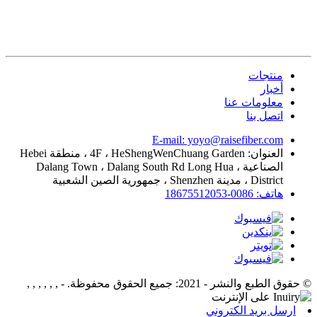
منتجات
أخبار
معلومات عنا
اتصل بنا
E-mail: yoyo@raisefiber.com
العنوان: 4F ، HeShengWenChuang Garden ، منطقة Hebei
الصناعية ، Dalang Town ، Dalang South Rd Long Hua
District ، مدينة Shenzhen ، جمهورية الصين الشعبية
هاتف: 0086-18675512053
© حقوق الطبع والنشر - 2021: جميع الحقوق محفوظة.
- , , , , , ,
ارسل بريد الكتروني