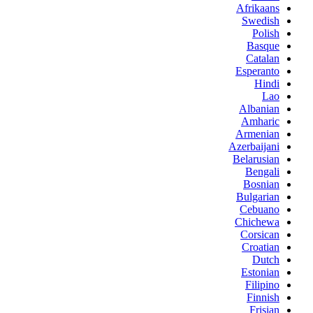
Afrikaans
Swedish
Polish
Basque
Catalan
Esperanto
Hindi
Lao
Albanian
Amharic
Armenian
Azerbaijani
Belarusian
Bengali
Bosnian
Bulgarian
Cebuano
Chichewa
Corsican
Croatian
Dutch
Estonian
Filipino
Finnish
Frisian