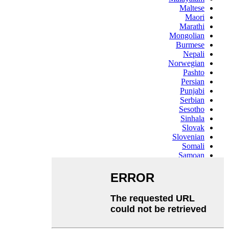
Maltese
Maori
Marathi
Mongolian
Burmese
Nepali
Norwegian
Pashto
Persian
Punjabi
Serbian
Sesotho
Sinhala
Slovak
Slovenian
Somali
Samoan
Scots Gaelic
Shona
Sindhi
Sundanese
Swahili
Tajik
Tamil
Telugu