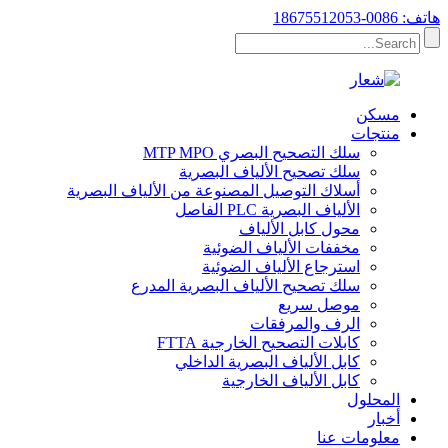
هاتف: 0086-18675512053
مسكن
منتجات
سلك التصحيح البصري MTP MPO
سلك تصحيح الألياف البصرية
أسلاك التوصيل المصنوعة من الألياف البصرية
الألياف البصرية PLC الفاصل
محول كابل الألياف
مخففات الألياف الضوئية
استرجاع الألياف الضوئية
سلك تصحيح الألياف البصرية المدرع
موصل سريع
الرف والمرفقات
كابلات التصحيح الخارجية FTTA
كابل الألياف البصرية الداخلي
كابل الألياف الخارجية
المحلول
أخبار
معلومات عنا