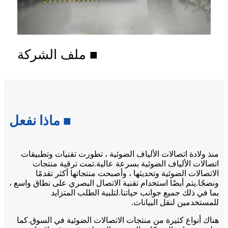
■
ملف الشركة
■ ماذا نفعل
منذ ولادة اتصالات الألياف الضوئية ، تطورت تقنيات وتطبيقات
اتصالات الألياف الضوئية بسرعة عالية.تمت ترقية منتجات
الاتصالات الضوئية وتحديثها ، وأصبحت منتجاتها أكثر تقدمًا
ونضجًا.يتم أيضًا استخدام تقنية الاتصال البصري على نطاق واسع ،
بما في ذلك جميع جوانب حياتنا.لتلبية الطلب المتزايد
للمستخدمين لنقل البيانات.
هناك أنواع كثيرة من منتجات الاتصالات الضوئية في السوق.كما