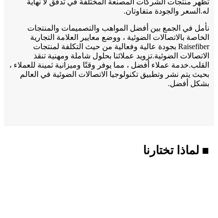
تظهر منتجات الشركات المصنعة المختلفة في تدفق لا نهاية
له.السعر والجودة متفاوتان.
نأمل في الجمع بين أفضل المواهب والتصميمات والمنتجات
الخاصة بالاتصالات الضوئية ، ووضع معايير العلامة التجارية
Raisefiber بجودة عالية وفعالية من حيث التكلفة لمنتجات
الاتصالات الضوئية.تزويد عملائنا بحلول شاملة ومهنية تنقذ
القلب.خدمة عملاء أفضل ، مما يوفر وقتًا وميزانية ثمينة للعملاء ،
بحيث يتم نشر وتطبيق تكنولوجيا الاتصالات الضوئية في العالم
بشكل أفضل.
■ لماذا تختارنا