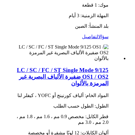
موك: 1 قطعة
المهلة الزمنية: 3 أيام
بلد المنشأ: الصين
سؤال
التفاصيل
LC / SC / FC / ST Single Mode 9/125
OS1 / OS2 ضفيرة الألياف البصرية غير
المرمزة بالألوان
المواد الخام: ألياف كورنينج أو YOFC ، كيفلر لنا
الطول: الطول حسب الطلب
قطر الكابل: مخصص 0.9 مم ، 1.6 مم ، 1.8 مم ،
2.0 مم ، 3.0 مم
ألوان الكابلات: 12 لونًا مشفرة أو مخصصة