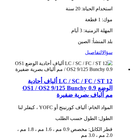
استخدام الحياة: 20 سنة
موك: 1 قطعة
المهلة الزمنية: 3 أيام
بلد المنشأ: الصين
سؤال
التفاصيل
LC / SC / FC / ST 12 ألياف أحادية
الوضع OS1 / OS2 9/125 Bunchy 0.9
مم ألياف بصرية ضفيرة
المواد الخام: ألياف كورنينج أو YOFC ، كيفلر لنا
الطول: الطول حسب الطلب
قطر الكابل: مخصص 0.9 مم ، 1.6 مم ، 1.8 مم ،
2.0 مم ، 3.0 مم