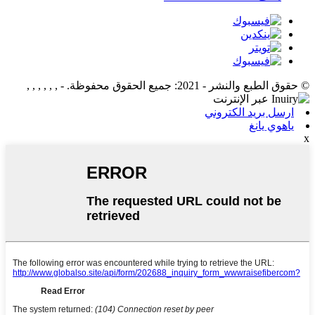
© حقوق الطبع والنشر - 2021: جميع الحقوق محفوظة.
- , , , , , ,
ارسل بريد الكتروني
ياهوي يانغ
x