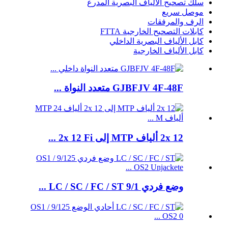
سلك تصحيح الألياف البصرية المدرع
موصل سريع
الرف والمرفقات
كابلات التصحيح الخارجية FTTA
كابل الألياف البصرية الداخلي
كابل الألياف الخارجية
GJBFJV 4F-48F متعدد النواة ...
2x 12 ألياف MTP إلى 2x 12 Fi ...
وضع فردي LC / SC / FC / ST 9/1 ...