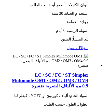
ألوان الكابلات: أصفر أو حسب الطلب
استخدام الحياة: 20 سنة
موك: 1 قطعة
المهلة الزمنية: 3 أيام
بلد المنشأ: الصين
سؤال
التفاصيل
LC / SC / FC / ST Simplex
Multimode OM1 / OM2 / OM3 / OM4
0.9 مم الألياف البصرية ضفيرة
المواد الخام: ألياف كورنينج أو YOFC ، كيفلر لنا
الطول: الطول حسب الطلب