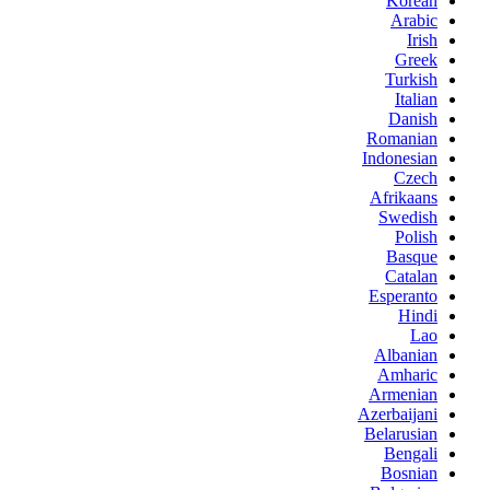
Korean
Arabic
Irish
Greek
Turkish
Italian
Danish
Romanian
Indonesian
Czech
Afrikaans
Swedish
Polish
Basque
Catalan
Esperanto
Hindi
Lao
Albanian
Amharic
Armenian
Azerbaijani
Belarusian
Bengali
Bosnian