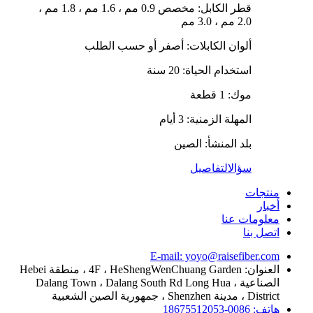
قطر الكابل: مخصص 0.9 مم ، 1.6 مم ، 1.8 مم ،
2.0 مم ، 3.0 مم
ألوان الكابلات: أصفر أو حسب الطلب
استخدام الحياة: 20 سنة
موك: 1 قطعة
المهلة الزمنية: 3 أيام
بلد المنشأ: الصين
سؤال
التفاصيل
منتجات
أخبار
معلومات عنا
اتصل بنا
E-mail: yoyo@raisefiber.com
العنوان: 4F ، HeShengWenChuang Garden ، منطقة Hebei
الصناعية ، Dalang Town ، Dalang South Rd Long Hua
District ، مدينة Shenzhen ، جمهورية الصين الشعبية
هاتف: 0086-18675512053