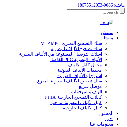
هاتف: 0086-18675512053
مسكن
منتجات
سلك التصحيح البصري MTP MPO
سلك تصحيح الألياف البصرية
أسلاك التوصيل المصنوعة من الألياف البصرية
الألياف البصرية PLC الفاصل
محول كابل الألياف
مخففات الألياف الضوئية
استرجاع الألياف الضوئية
سلك تصحيح الألياف البصرية المدرع
موصل سريع
الرف والمرفقات
كابلات التصحيح الخارجية FTTA
كابل الألياف البصرية الداخلي
كابل الألياف الخارجية
المحلول
أخبار
معلومات عنا