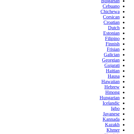
Bulgarian
Cebuano
Chichewa
Corsican
Croatian
Dutch
Estonian
Filipino
Finnish
Frisian
Galician
Georgian
Gujarati
Haitian
Hausa
Hawaiian
Hebrew
Hmong
Hungarian
Icelandic
Igbo
Javanese
Kannada
Kazakh
Khmer