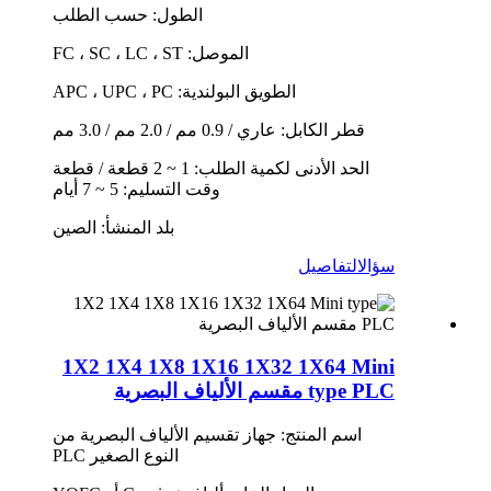
الطول: حسب الطلب
الموصل: FC ، SC ، LC ، ST
الطويق البولندية: APC ، UPC ، PC
قطر الكابل: عاري / 0.9 مم / 2.0 مم / 3.0 مم
الحد الأدنى لكمية الطلب: 1 ~ 2 قطعة / قطعة
وقت التسليم: 5 ~ 7 أيام
بلد المنشأ: الصين
سؤال
التفاصيل
1X2 1X4 1X8 1X16 1X32 1X64 Mini
type PLC مقسم الألياف البصرية
اسم المنتج: جهاز تقسيم الألياف البصرية من
النوع الصغير PLC