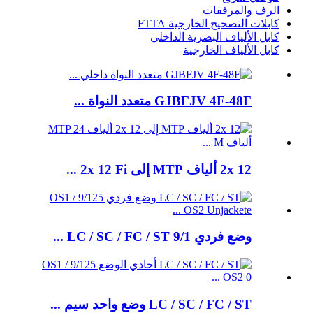
الرف والمرفقات
كابلات التصحيح الخارجية FTTA
كابل الألياف البصرية الداخلي
كابل الألياف الخارجية
GJBFJV 4F-48F متعدد النواة ...
2x 12 ألياف MTP إلى 2x 12 Fi ...
وضع فردي LC / SC / FC / ST 9/1 ...
LC / SC / FC / ST وضع واحد سيم ...