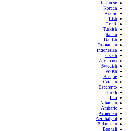
Japanese
Korean
Arabic
Irish
Greek
Turkish
Italian
Danish
Romanian
Indonesian
Czech
Afrikaans
Swedish
Polish
Basque
Catalan
Esperanto
Hindi
Lao
Albanian
Amharic
Armenian
Azerbaijani
Belarusian
Bengali