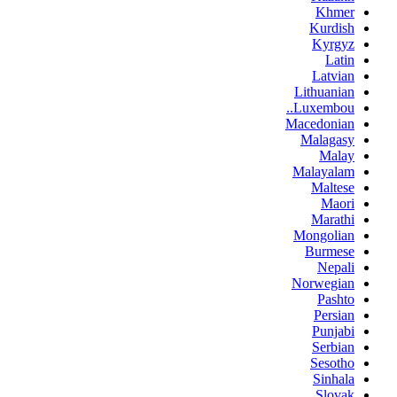
Khmer
Kurdish
Kyrgyz
Latin
Latvian
Lithuanian
Luxembou..
Macedonian
Malagasy
Malay
Malayalam
Maltese
Maori
Marathi
Mongolian
Burmese
Nepali
Norwegian
Pashto
Persian
Punjabi
Serbian
Sesotho
Sinhala
Slovak