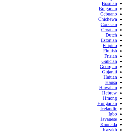
Bosnian
Bulgarian
Cebuano
Chichewa
Corsican
Croatian
Dutch
Estonian
Filipino
Finnish
Frisian
Galician
Georgian
Gujarati
Haitian
Hausa
Hawaiian
Hebrew
Hmong
Hungarian
Icelandic
Igbo
Javanese
Kannada
Kazakh