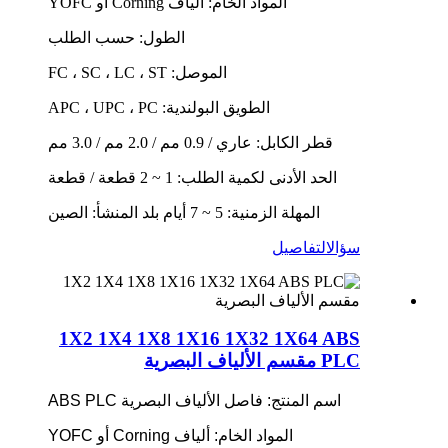
المواد الخام: ألياف Corning أو YOFC
الطول: حسب الطلب
الموصل: FC ، SC ، LC ، ST
الطويق البولندية: APC ، UPC ، PC
قطر الكابل: عاري / 0.9 مم / 2.0 مم / 3.0 مم
الحد الأدنى لكمية الطلب: 1 ~ 2 قطعة / قطعة
المهلة الزمنية: 5 ~ 7 أيام بلد المنشأ: الصين
سؤال
التفاصيل
1X2 1X4 1X8 1X16 1X32 1X64 ABS
PLC مقسم الألياف البصرية
اسم المنتج: فاصل الألياف البصرية ABS PLC
المواد الخام: ألياف Corning أو YOFC