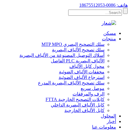
هاتف: 0086-18675512053
مسكن
منتجات
سلك التصحيح البصري MTP MPO
سلك تصحيح الألياف البصرية
أسلاك التوصيل المصنوعة من الألياف البصرية
الألياف البصرية PLC الفاصل
محول كابل الألياف
مخففات الألياف الضوئية
استرجاع الألياف الضوئية
سلك تصحيح الألياف البصرية المدرع
موصل سريع
الرف والمرفقات
كابلات التصحيح الخارجية FTTA
كابل الألياف البصرية الداخلي
كابل الألياف الخارجية
المحلول
أخبار
معلومات عنا