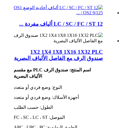
LC / SC / FC / ST 12 ألياف مفردة ...
1X2 1X4 1X8 1X16 1X32 PLC
صندوق الرف مع الفاصل الألياف البصرية
اسم المنتج: صندوق الرف PLC مع مقسم
الألياف البصرية
النوع: وضع فردي أو متعدد
أجهزة الأسلاك: وضع فردي أو متعدد
الطول: حسب الطلب
الموصل: FC ، SC ، LC ، ST
الطويق البولندية: APC ، UPC ، PC