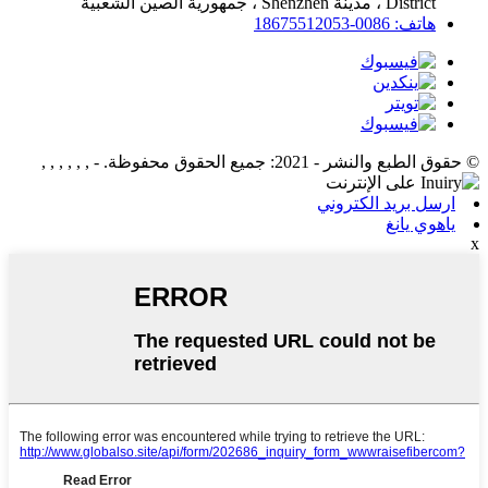
District ، مدينة Shenzhen ، جمهورية الصين الشعبية
هاتف: 0086-18675512053
© حقوق الطبع والنشر - 2021: جميع الحقوق محفوظة.
- , , , , , ,
ارسل بريد الكتروني
ياهوي يانغ
x