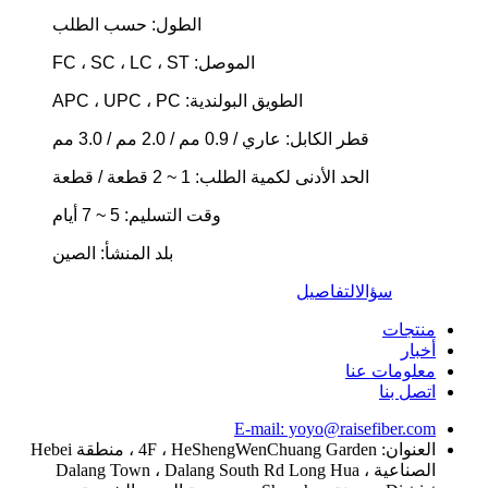
الطول: حسب الطلب
الموصل: FC ، SC ، LC ، ST
الطويق البولندية: APC ، UPC ، PC
قطر الكابل: عاري / 0.9 مم / 2.0 مم / 3.0 مم
الحد الأدنى لكمية الطلب: 1 ~ 2 قطعة / قطعة
وقت التسليم: 5 ~ 7 أيام
بلد المنشأ: الصين
سؤال
التفاصيل
منتجات
أخبار
معلومات عنا
اتصل بنا
E-mail: yoyo@raisefiber.com
العنوان: 4F ، HeShengWenChuang Garden ، منطقة Hebei
الصناعية ، Dalang Town ، Dalang South Rd Long Hua