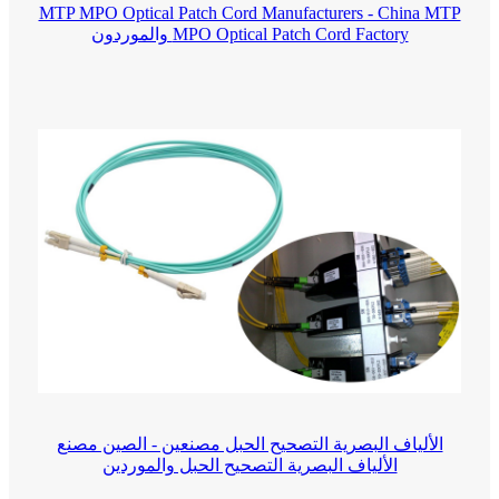
MTP MPO Optical Patch Cord Manufacturers - China MTP
MPO Optical Patch Cord Factory والموردون
الألياف البصرية التصحيح الحبل مصنعين - الصين مصنع
الألياف البصرية التصحيح الحبل والموردين