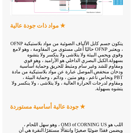
★ مواد ذات جودة عالية
يتكون جسم كابل الألياف الضوئية من مواد بلاستيكية OFNP
، ويعتبر OFNP حاليًا أعلى مستوى من المقاومة ، وهو لامع
وقوي ويحمي البيئة ولا يتلاشى ولا ينكسر ولا يتشوه
بسهولة.الكبل البصري الداخلي هو الأراميد ، وهو قوي
ومقاوم للشد وغير سام ومثبط للحريق وحماية أساسية
ودخان منخفض.الموصل عبارة عن مواد بلاستيكية من مادة
PBT ونحاس ناعم ، وهو متين ، ودائم ، وحماية البيئة ،
ومقاوم لدرجات الحرارة العالية ، ولا يتلاشى ، ولا ينكسر ولا
يتشوه بسهولة.
★ جودة عالية أساسية مستوردة
اللب هو OM3 of CORNING US ، وهو سهل اللحام ،
ويضمن فقدًا ضوئيًا صغيرًا وانتقالًا مستقرًا.النقرة هي أن