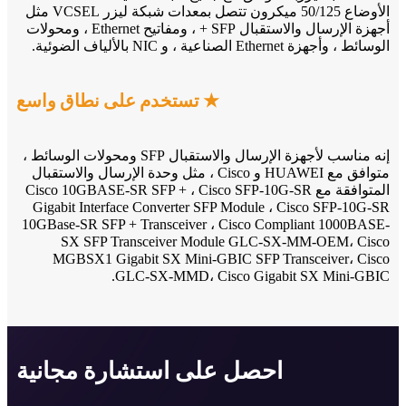
الأوضاع 50/125 ميكرون تتصل بمعدات شبكة ليزر VCSEL مثل
أجهزة الإرسال والاستقبال SFP + ، ومفاتيح Ethernet ، ومحولات
الوسائط ، وأجهزة Ethernet الصناعية ، و NIC بالألياف الضوئية.
★ تستخدم على نطاق واسع
إنه مناسب لأجهزة الإرسال والاستقبال SFP ومحولات الوسائط ،
متوافق مع HUAWEI و Cisco ، مثل وحدة الإرسال والاستقبال
المتوافقة مع Cisco 10GBASE-SR SFP + ، Cisco SFP-10G-SR
Gigabit Interface Converter SFP Module ، Cisco SFP-10G-SR
10GBase-SR SFP + Transceiver ، Cisco Compliant 1000BASE-
SX SFP Transceiver Module GLC-SX-MM-OEM، Cisco
MGBSX1 Gigabit SX Mini-GBIC SFP Transceiver، Cisco
GLC-SX-MMD، Cisco Gigabit SX Mini-GBIC.
احصل على استشارة مجانية