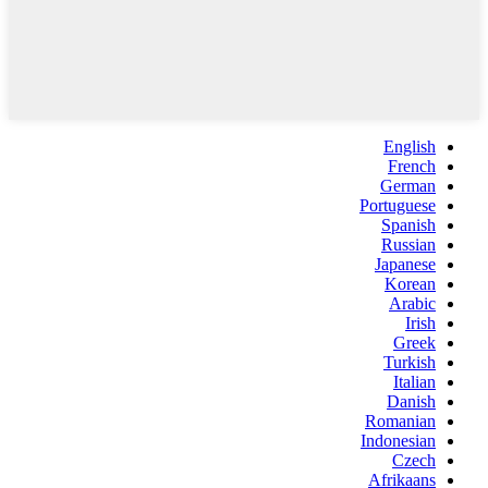
English
French
German
Portuguese
Spanish
Russian
Japanese
Korean
Arabic
Irish
Greek
Turkish
Italian
Danish
Romanian
Indonesian
Czech
Afrikaans