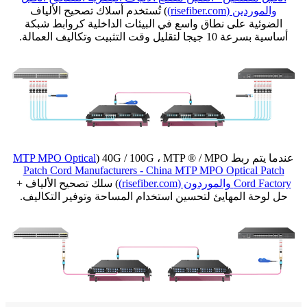
والموردين (risefiber.com)
) تُستخدم أسلاك تصحيح الألياف
الضوئية على نطاق واسع في البيئات الداخلية كروابط شبكة
أساسية بسرعة 10 جيجا لتقليل وقت التثبيت وتكاليف العمالة.
عندما يتم ربط 40G / 100G ، MTP ® / MPO (
MTP MPO Optical
Patch Cord Manufacturers - China MTP MPO Optical Patch
Cord Factory والموردون (risefiber.com)
) سلك تصحيح الألياف +
حل لوحة المهايئ لتحسين استخدام المساحة وتوفير التكاليف.