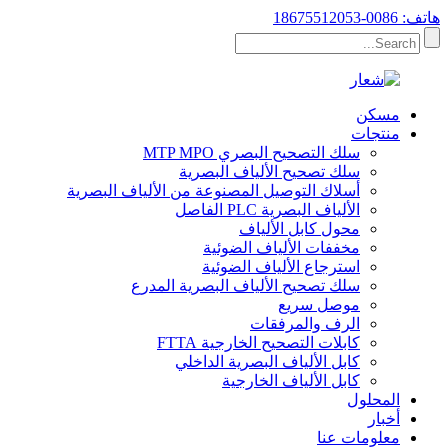
هاتف: 0086-18675512053
مسكن
منتجات
سلك التصحيح البصري MTP MPO
سلك تصحيح الألياف البصرية
أسلاك التوصيل المصنوعة من الألياف البصرية
الألياف البصرية PLC الفاصل
محول كابل الألياف
مخففات الألياف الضوئية
استرجاع الألياف الضوئية
سلك تصحيح الألياف البصرية المدرع
موصل سريع
الرف والمرفقات
كابلات التصحيح الخارجية FTTA
كابل الألياف البصرية الداخلي
كابل الألياف الخارجية
المحلول
أخبار
معلومات عنا