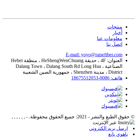
منتجات
أخبار
معلومات عنا
اتصل بنا
E-mail: yoyo@raisefiber.com
العنوان: 4F ، حديقة HeShengWenChuang ، منطقة Hebei
الصناعية ، Dalang Town ، Dalang South Rd Long Hua
District ، مدينة Shenzhen ، جمهورية الصين الشعبية
هاتف: 0086-18675512053
© حقوق الطبع والنشر - 2021: جميع الحقوق محفوظة.
- , , , , , ,
ارسل بريد الكتروني
ياهوي يانغ