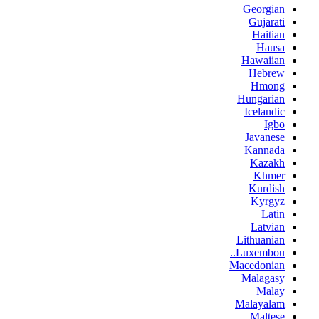
Georgian
Gujarati
Haitian
Hausa
Hawaiian
Hebrew
Hmong
Hungarian
Icelandic
Igbo
Javanese
Kannada
Kazakh
Khmer
Kurdish
Kyrgyz
Latin
Latvian
Lithuanian
Luxembou..
Macedonian
Malagasy
Malay
Malayalam
Maltese