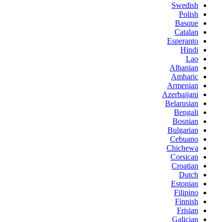
Swedish
Polish
Basque
Catalan
Esperanto
Hindi
Lao
Albanian
Amharic
Armenian
Azerbaijani
Belarusian
Bengali
Bosnian
Bulgarian
Cebuano
Chichewa
Corsican
Croatian
Dutch
Estonian
Filipino
Finnish
Frisian
Galician