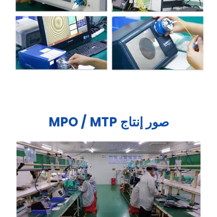
صور إنتاج MPO / MTP