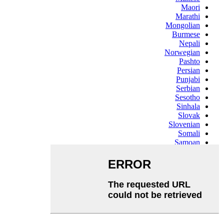
Maori
Marathi
Mongolian
Burmese
Nepali
Norwegian
Pashto
Persian
Punjabi
Serbian
Sesotho
Sinhala
Slovak
Slovenian
Somali
Samoan
Scots Gaelic
Shona
Sindhi
Sundanese
Swahili
Tajik
Tamil
Telugu
Thai