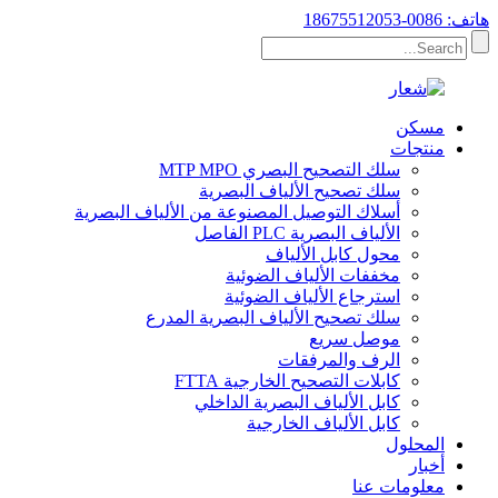
هاتف: 0086-18675512053
مسكن
منتجات
سلك التصحيح البصري MTP MPO
سلك تصحيح الألياف البصرية
أسلاك التوصيل المصنوعة من الألياف البصرية
الألياف البصرية PLC الفاصل
محول كابل الألياف
مخففات الألياف الضوئية
استرجاع الألياف الضوئية
سلك تصحيح الألياف البصرية المدرع
موصل سريع
الرف والمرفقات
كابلات التصحيح الخارجية FTTA
كابل الألياف البصرية الداخلي
كابل الألياف الخارجية
المحلول
أخبار
معلومات عنا