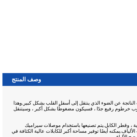
وصف المنتج
 الناتجة عن الضوء الذي ينتقل إلى أسفل القلب بشكل كبير.وهذا
نبوب خرطوم رفيع جدًا ، فسيكون مضغوطًا بشكل أكبر ، وسيتنقل
وال ، ومواد الغلاف ، والبولندية ، وقطر الكابل.يتم تصنيعها باستخدام موصلات سيراميك
 الألياف.يمكنه أيضًا توفير مساحة أكبر للكابلات عالية الكثافة في
يح الألياف.