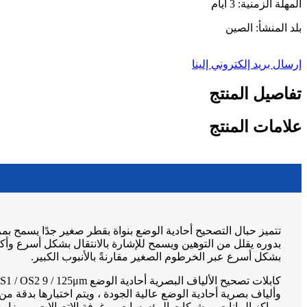
المهلة الزمنية: 3 أيام
بلد المنشأ: الصين
إرسال بريد إلكتروني إلينا
تفاصيل المنتج
علامات المنتج
تتميز حبال التصحيح أحادية الوضع بنواة بقطر صغير جدًا يسمح بم
بدوره يقلل من التوهين ويسمح للإشارة بالانتقال بشكل أسرع وأك
بشكل أسرع عبر الخرطوم الصغير مقارنةً بالأنبوب الكبير.
وألياف بصرية أحادية الوضع عالية الجودة ، ويتم اختبارها بدقة من أ
مراكز البيانات ، وشبكات المؤسسات ، وغرفة الاتصالات ، ومزارع 