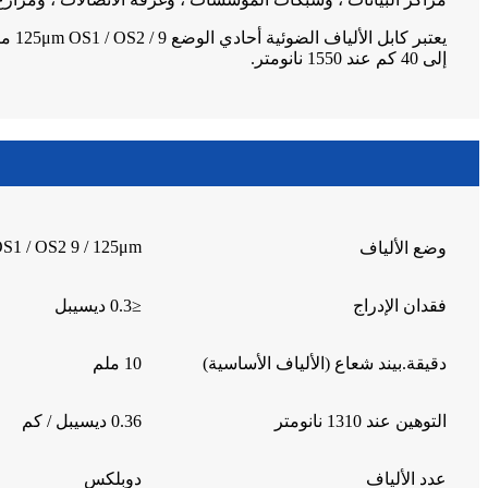
إلى 40 كم عند 1550 نانومتر.
S1 / OS2 9 / 125μm
وضع الألياف
فقدان الإدراج
≤0.3 ديسيبل
دقيقة.بيند شعاع (الألياف الأساسية)
10 ملم
التوهين عند 1310 نانومتر
0.36 ديسيبل / كم
عدد الألياف
دوبلكس