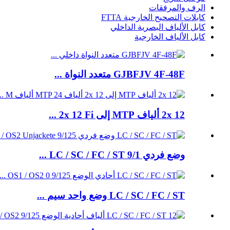
الرف والمرفقات
كابلات التصحيح الخارجية FTTA
كابل الألياف البصرية الداخلي
كابل الألياف الخارجية
GJBFJV 4F-48F متعدد النواة ...
2x 12 ألياف MTP إلى 2x 12 Fi ...
وضع فردي LC / SC / FC / ST 9/1 ...
LC / SC / FC / ST وضع واحد سيم ...