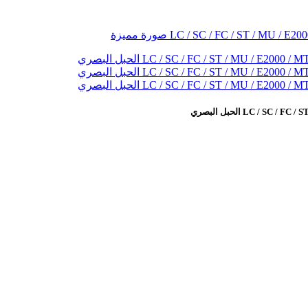
LC /  الحبل البصري