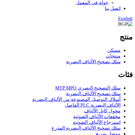
جولة في المعمل
اتصل بنا
English
منتج
مسكن
منتجات
سلك تصحيح الألياف البصرية
فئات
سلك التصحيح البصري MTP MPO
سلك تصحيح الألياف البصرية
أسلاك التوصيل المصنوعة من الألياف البصرية
الألياف البصرية PLC الفاصل
محول كابل الألياف
مخففات الألياف الضوئية
استرجاع الألياف الضوئية
سلك تصحيح الألياف البصرية المدرع
موصل سريع