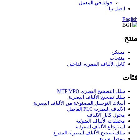
جولة في المعمل
اتصل بنا
English
منتج
مسكن
منتجات
كابل الألياف البصرية الداخلي
فئات
سلك التصحيح البصري MTP MPO
سلك تصحيح الألياف البصرية
أسلاك التوصيل المصنوعة من الألياف البصرية
الألياف البصرية PLC الفاصل
محول كابل الألياف
مخففات الألياف الضوئية
استرجاع الألياف الضوئية
سلك تصحيح الألياف البصرية المدرع
موصل سريع