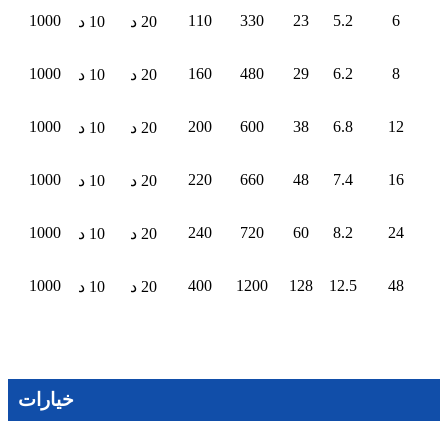
1000
110
330
23
5.2
6
20 د
10 د
1000
160
480
29
6.2
8
20 د
10 د
1000
200
600
38
6.8
12
20 د
10 د
1000
220
660
48
7.4
16
20 د
10 د
1000
240
720
60
8.2
24
20 د
10 د
1000
400
1200
128
12.5
48
20 د
10 د
خيارات