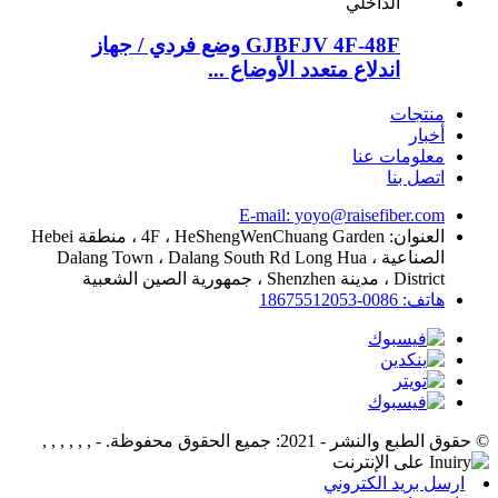
GJBFJV 4F-48F وضع فردي / جهاز
اندلاع متعدد الأوضاع ...
منتجات
أخبار
معلومات عنا
اتصل بنا
E-mail: yoyo@raisefiber.com
العنوان: 4F ، HeShengWenChuang Garden ، منطقة Hebei
الصناعية ، Dalang Town ، Dalang South Rd Long Hua
District ، مدينة Shenzhen ، جمهورية الصين الشعبية
هاتف: 0086-18675512053
© حقوق الطبع والنشر - 2021: جميع الحقوق محفوظة.
- , , , , , ,
ارسل بريد الكتروني