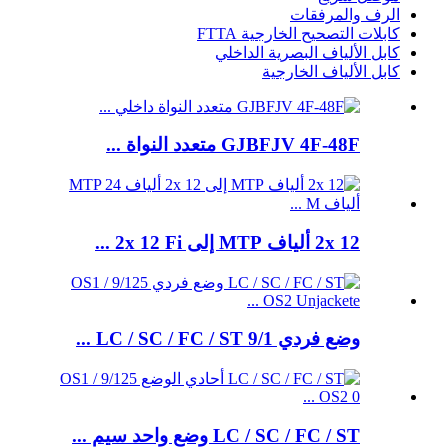
الرف والمرفقات
كابلات التصحيح الخارجية FTTA
كابل الألياف البصرية الداخلي
كابل الألياف الخارجية
GJBFJV 4F-48F متعدد النواة ...
2x 12 ألياف MTP إلى 2x 12 Fi ...
وضع فردي LC / SC / FC / ST 9/1 ...
LC / SC / FC / ST وضع واحد سيم ...