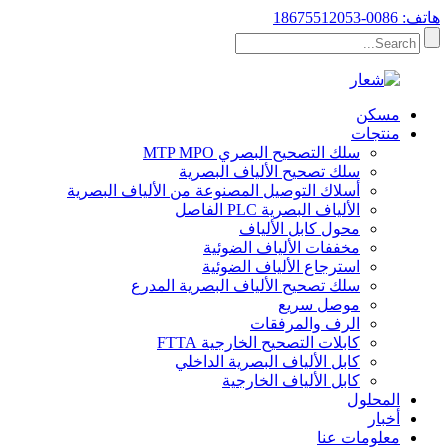
هاتف: 0086-18675512053
مسكن
منتجات
سلك التصحيح البصري MTP MPO
سلك تصحيح الألياف البصرية
أسلاك التوصيل المصنوعة من الألياف البصرية
الألياف البصرية PLC الفاصل
محول كابل الألياف
مخففات الألياف الضوئية
استرجاع الألياف الضوئية
سلك تصحيح الألياف البصرية المدرع
موصل سريع
الرف والمرفقات
كابلات التصحيح الخارجية FTTA
كابل الألياف البصرية الداخلي
كابل الألياف الخارجية
المحلول
أخبار
معلومات عنا