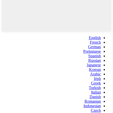
English
French
German
Portuguese
Spanish
Russian
Japanese
Korean
Arabic
Irish
Greek
Turkish
Italian
Danish
Romanian
Indonesian
Czech