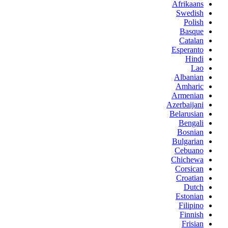
Afrikaans
Swedish
Polish
Basque
Catalan
Esperanto
Hindi
Lao
Albanian
Amharic
Armenian
Azerbaijani
Belarusian
Bengali
Bosnian
Bulgarian
Cebuano
Chichewa
Corsican
Croatian
Dutch
Estonian
Filipino
Finnish
Frisian