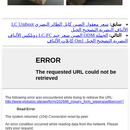
سابق:
سعر معقول الصين كابل الطائر البصري LC Uniboot
الألياف البصرية التصحيح الحبل
التالي:
الجملة ODM الصين سعر جيد LC-FC دوبلكس الألياف
البصرية التصحيح الحبل Om1 كابلات الألياف