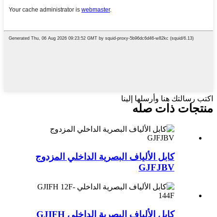
اكتب رسالتك هنا وأرسلها إلينا
منتجات ذات صله
كابل الألياف البصرية الداخلي المزدوج
GJFJBV
كابل الألياف البصرية الداخلي GJIFH