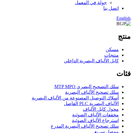
جولة في المعمل
اتصل بنا
English
منتج
مسكن
منتجات
كابل الألياف البصرية الداخلي
فئات
سلك التصحيح البصري MTP MPO
سلك تصحيح الألياف البصرية
أسلاك التوصيل المصنوعة من الألياف البصرية
الألياف البصرية PLC الفاصل
محول كابل الألياف
مخففات الألياف الضوئية
استرجاع الألياف الضوئية
سلك تصحيح الألياف البصرية المدرع
موصل سريع