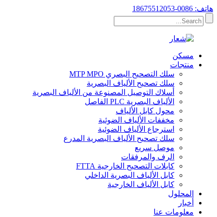
هاتف: 0086-18675512053
مسكن
منتجات
سلك التصحيح البصري MTP MPO
سلك تصحيح الألياف البصرية
أسلاك التوصيل المصنوعة من الألياف البصرية
الألياف البصرية PLC الفاصل
محول كابل الألياف
مخففات الألياف الضوئية
استرجاع الألياف الضوئية
سلك تصحيح الألياف البصرية المدرع
موصل سريع
الرف والمرفقات
كابلات التصحيح الخارجية FTTA
كابل الألياف البصرية الداخلي
كابل الألياف الخارجية
المحلول
أخبار
معلومات عنا