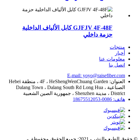
GJFJV 4F-48F كابل الألياف الداخلية
حزمة داخلي
منتجات
أخبار
معلومات عنا
اتصل بنا
E-mail: yoyo@raisefiber.com
العنوان: 4F ، HeShengWenChuang Garden ، منطقة Hebei
الصناعية ، Dalang Town ، Dalang South Rd Long Hua
District ، مدينة Shenzhen ، جمهورية الصين الشعبية
هاتف: 0086-18675512053
© حقوق الطبع والنشر - 2021: جميع الحقوق محفوظة.
- , , , , , ,