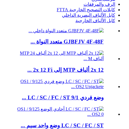
الرف والمرفقات
كابلات التصحيح الخارجية FTTA
كابل الألياف البصرية الداخلي
كابل الألياف الخارجية
GJBFJV 4F-48F متعدد النواة ...
2x 12 ألياف MTP إلى 2x 12 Fi ...
وضع فردي LC / SC / FC / ST 9/1 ...
LC / SC / FC / ST وضع واحد سيم ...