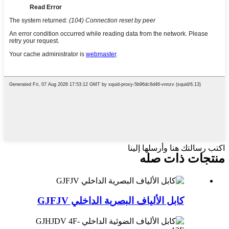
اكتب رسالتك هنا وأرسلها إلينا
منتجات ذات صله
كابل الألياف البصرية الداخلي GJFJV