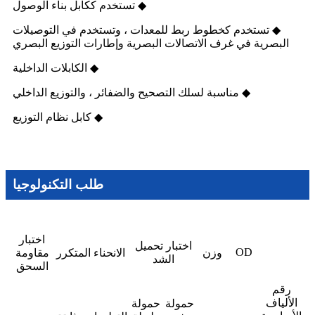
◆ تستخدم ككابل بناء الوصول
◆ تستخدم كخطوط ربط للمعدات ، وتستخدم في التوصيلات
البصرية في غرف الاتصالات البصرية وإطارات التوزيع البصري
◆ الكابلات الداخلية
◆ مناسبة لسلك التصحيح والضفائر ، والتوزيع الداخلي
◆ كابل نظام التوزيع
طلب التكنولوجيا
اختبار
اختبار تحميل
OD
وزن
الانحناء المتكرر
مقاومة
الشد
السحق
رقم
الألياف
حمولة
حمولة