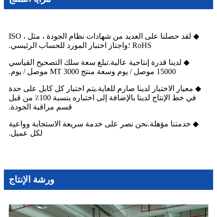
◆ لقد حصلنا على العديد من شهادات نظام الجودة ، مثل ISO ،
RoHS ؛واجتاز اختبار المورد للحساب الرئيسي.
◆ لدينا قدرة إنتاجية عالية.تبلغ سعة سلك التصحيح القياسي
15000 موصل / يوم وسعة منتج MT 3000 موصل / يوم.
◆ معيار الاختبار لدينا صارم للغاية.يتم اختبار كل كابل على حدة
في خط الإنتاج لدينا بالإضافة إلى اختباره بنسبة 100٪ من قبل
قسم مراقبة الجودة.
◆ خدمتنا مؤهلة.نحن نصر على خدمة سريعة الاستجابة وواعية
لكل عميل.
ورشة الإنتاج