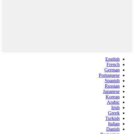
English
French
German
Portuguese
Spanish
Russian
Japanese
Korean
Arabic
Irish
Greek
Turkish
Italian
Danish