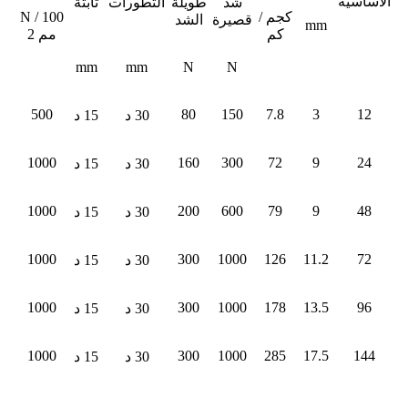
الأساسية
شد
طويلة
التطورات
ثابتة
كجم /
N / 100
قصيرة
الشد
mm
كم
مم 2
mm
mm
N
N
500
80
150
7.8
3
12
30 د
15 د
1000
160
300
72
9
24
30 د
15 د
1000
200
600
79
9
48
30 د
15 د
1000
300
1000
126
11.2
72
30 د
15 د
1000
300
1000
178
13.5
96
30 د
15 د
1000
300
1000
285
17.5
144
30 د
15 د