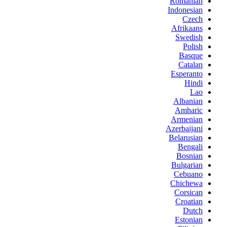
Romanian
Indonesian
Czech
Afrikaans
Swedish
Polish
Basque
Catalan
Esperanto
Hindi
Lao
Albanian
Amharic
Armenian
Azerbaijani
Belarusian
Bengali
Bosnian
Bulgarian
Cebuano
Chichewa
Corsican
Croatian
Dutch
Estonian