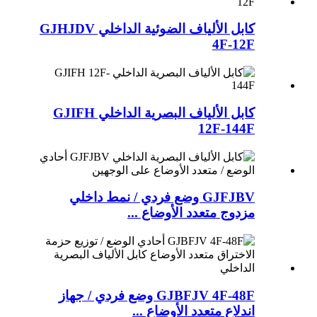
كابل الألياف الضوئية الداخلي GJHJDV
4F-12F
كابل الألياف البصرية الداخلي GJIFH
12F-144F
GJFJBV وضع فردي / نمط داخلي
مزدوج متعدد الأوضاع ...
GJBFJV 4F-48F وضع فردي / جهاز
اندلاع متعدد الأوضاع ...